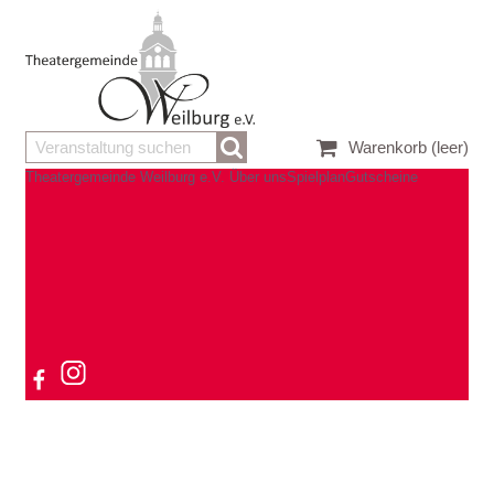
Warenkorb
(leer)
Theatergemeinde Weilburg e.V.
Über uns
Spielplan
Gutscheine